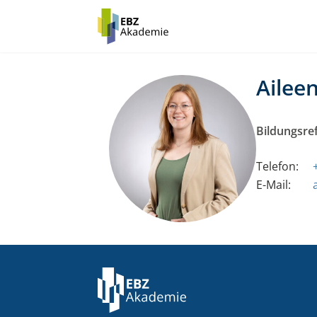
Ailee
Bildungsre
Telefon:
E-Mail: