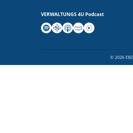
VERWALTUNGS 4U Podcast
Spotify
Google Podcasts
Apple Podcasts
Amazon Music
Youtube Music
© 2026 EBZ