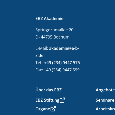
EBZ Akademie
Springorumallee 20
D- 44795 Bochum
E-Mail:
akademie@e-b-
z.de
Tel.:
+49 (234) 9447 575
Fax: +49 (234) 9447 599
Über das EBZ
Angebote
EBZ Stiftung
Seminare
Organe
Arbeitskr