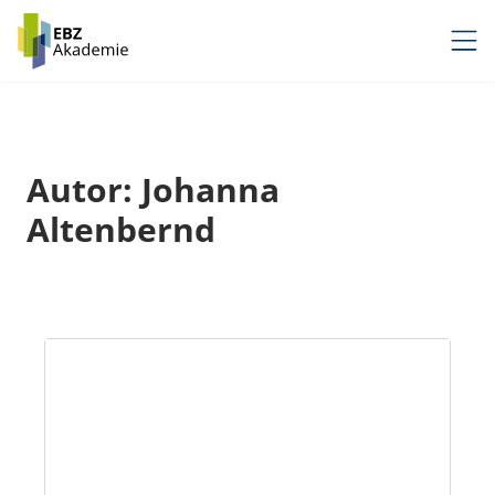
Zum
Inhalt
springen
Autor: Johanna
Altenbernd