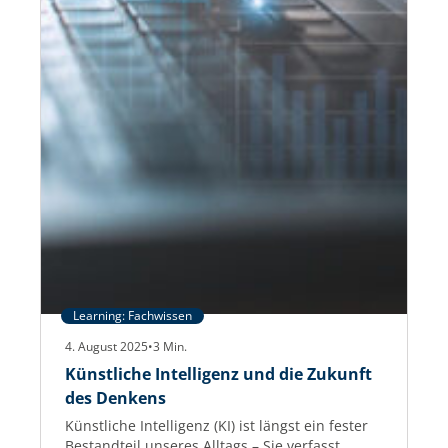
Learning: Fachwissen
4. August 2025
•
3
Min.
Künstliche Intelligenz und die Zukunft
des Denkens
Künstliche Intelligenz (KI) ist längst ein fester
Bestandteil unseres Alltags – Sie verfasst