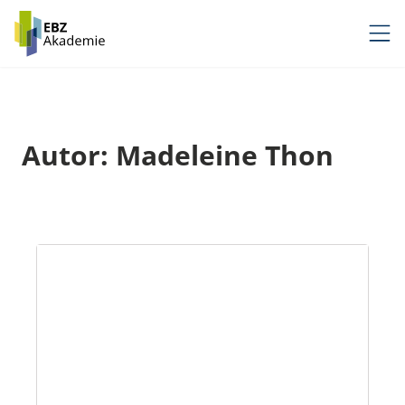
Zum
Inhalt
springen
Autor: Madeleine Thon