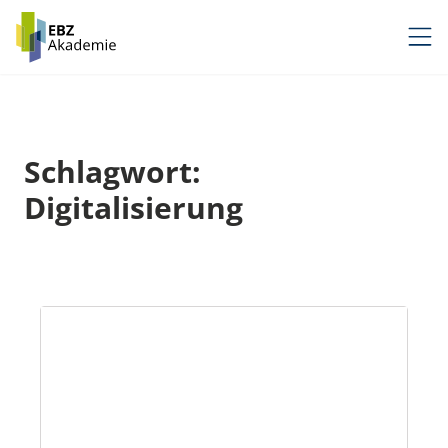
Zum
Inhalt
springen
Schlagwort:
Digitalisierung