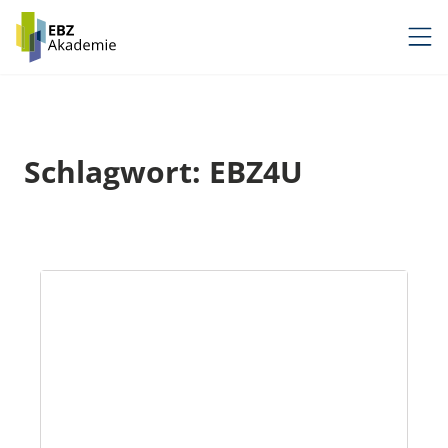
Zum
Inhalt
springen
Schlagwort:
EBZ4U