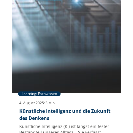
Learning: Fachwissen
4. August 2025
•
3
Min.
Künstliche Intelligenz und die Zukunft
des Denkens
Künstliche Intelligenz (KI) ist längst ein fester
Bestandteil unseres Alltags – Sie verfasst