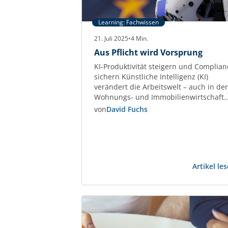
Learning: Fachwissen
21. Juli 2025
•
4
Min.
Aus Pflicht wird Vorsprung
KI-Produktivität steigern und Complian
sichern Künstliche Intelligenz (KI)
verändert die Arbeitswelt – auch in der
Wohnungs- und Immobilienwirtschaft.
Unternehmen, die KI gezielt einsetzen,
von
David Fuchs
steigern die Effizienz bei
Kommunikation, Datenanalyse und
Dokumentenmanagement um bis zu
45 %. Studien wie der Stanford AI Inde
2025 belegen diesen
Artikel le
Produktivitätsgewinn eindeutig.
Gleichzeitig treten neue Regeln in Kraft
Der European Artificial…