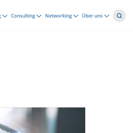
g
Consulting
Networking
Über uns
Suche