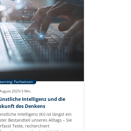
earning: Fachwissen
 August 2025
•
3
Min.
ünstliche Intelligenz und die
ukunft des Denkens
nstliche Intelligenz (KI) ist längst ein
ster Bestandteil unseres Alltags – Sie
rfasst Texte, recherchiert