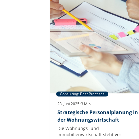
Consulting: Best Practises
23. Juni 2025
•
3
Min.
Strategische Personalplanung in
der Wohnungswirtschaft
Die Wohnungs- und
Immobilienwirtschaft steht vor