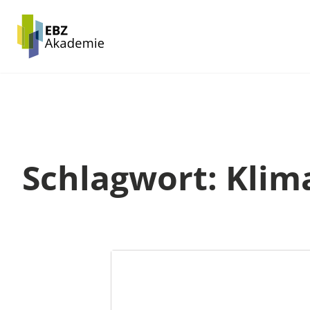
Zum
Inhalt
springen
Schlagwort:
Klim