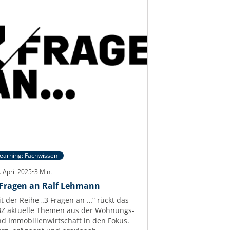
earning: Fachwissen
. April 2025
•
3
Min.
 Fragen an Ralf Lehmann
t der Reihe „3 Fragen an …“ rückt das
Z aktuelle Themen aus der Wohnungs-
d Immobilienwirtschaft in den Fokus.