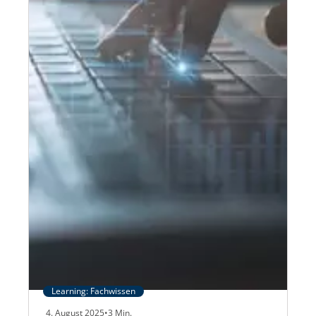
Learning: Fachwissen
4. August 2025
•
3
Min.