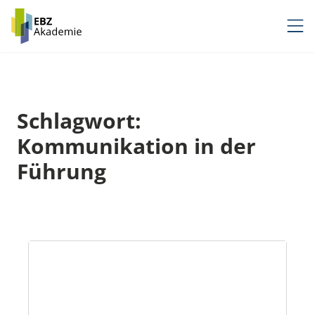
Zum
Inhalt
springen
Schlagwort:
Kommunikation in der
Führung