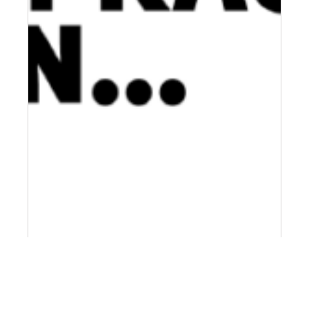
Learning: Fachwissen
26. Juni 2025
•
2
Min.
3 Fragen an Suntje Schreurs