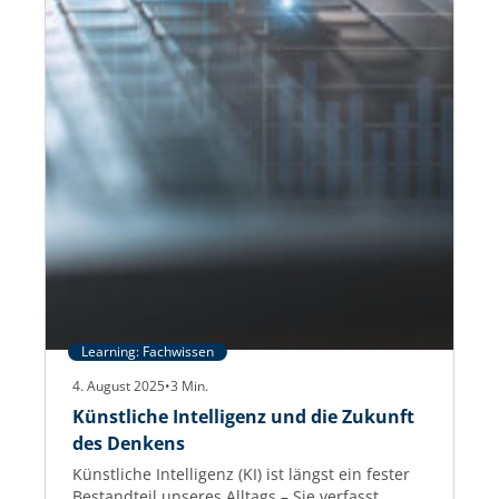
Learning: Fachwissen
4. August 2025
•
3
Min.
Künstliche Intelligenz und die Zukunft
des Denkens
Künstliche Intelligenz (KI) ist längst ein fester
Bestandteil unseres Alltags – Sie verfasst