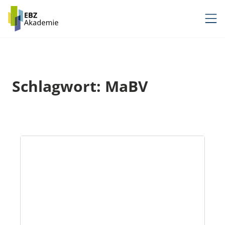
Zum
Inhalt
springen
Schlagwort:
MaBV