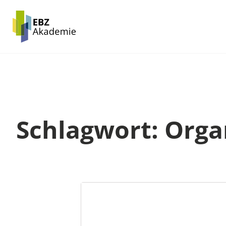
Zum
Inhalt
springen
Schlagwort:
Orga