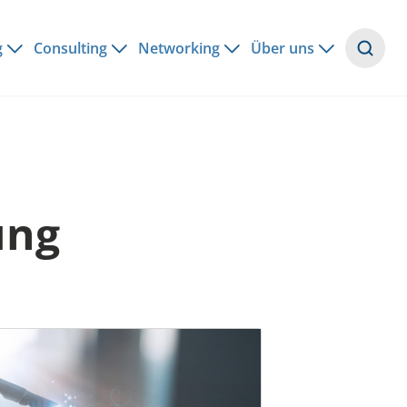
g
Consulting
Networking
Über uns
Suche
ung