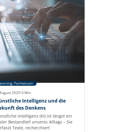
earning: Fachwissen
 August 2025
•
3
Min.
ünstliche Intelligenz und die
ukunft des Denkens
nstliche Intelligenz (KI) ist längst ein
ster Bestandteil unseres Alltags – Sie
rfasst Texte, recherchiert