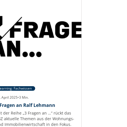
earning: Fachwissen
. April 2025
•
3
Min.
 Fragen an Ralf Lehmann
t der Reihe „3 Fragen an …“ rückt das
Z aktuelle Themen aus der Wohnungs-
d Immobilienwirtschaft in den Fokus.