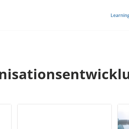
Learnin
nisationsentwickl