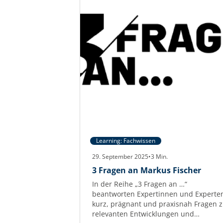
Learning: Fachwissen
29. September 2025
•
3
Min.
3 Fragen an Markus Fischer
In der Reihe „3 Fragen an …“
beantworten Expertinnen und Experte
kurz, prägnant und praxisnah Fragen 
relevanten Entwicklungen und