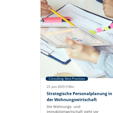
Consulting: Best Practises
23. Juni 2025
•
3
Min.
Strategische Personalplanung in
der Wohnungswirtschaft
Die Wohnungs- und
Immobilienwirtschaft steht vor