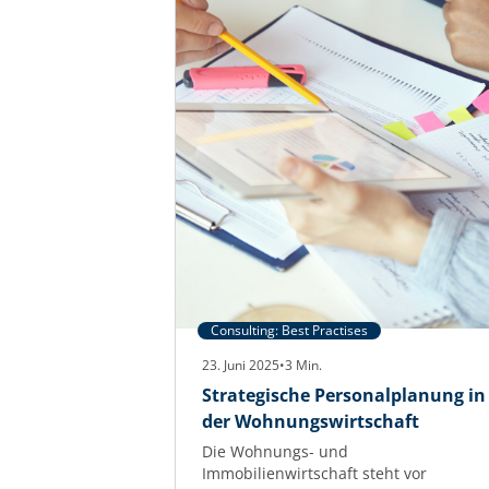
Consulting: Best Practises
23. Juni 2025
•
3
Min.
Strategische Personalplanung in
der Wohnungswirtschaft
Die Wohnungs- und
Immobilienwirtschaft steht vor