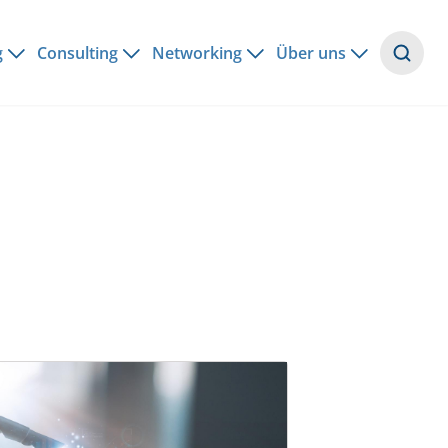
g
Consulting
Networking
Über uns
Suche