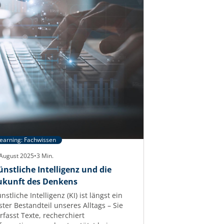
earning: Fachwissen
 August 2025
•
3
Min.
ünstliche Intelligenz und die
ukunft des Denkens
nstliche Intelligenz (KI) ist längst ein
ster Bestandteil unseres Alltags – Sie
rfasst Texte, recherchiert