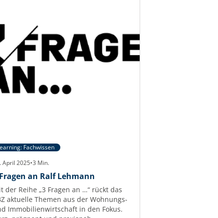
earning: Fachwissen
. April 2025
•
3
Min.
 Fragen an Ralf Lehmann
t der Reihe „3 Fragen an …“ rückt das
Z aktuelle Themen aus der Wohnungs-
d Immobilienwirtschaft in den Fokus.