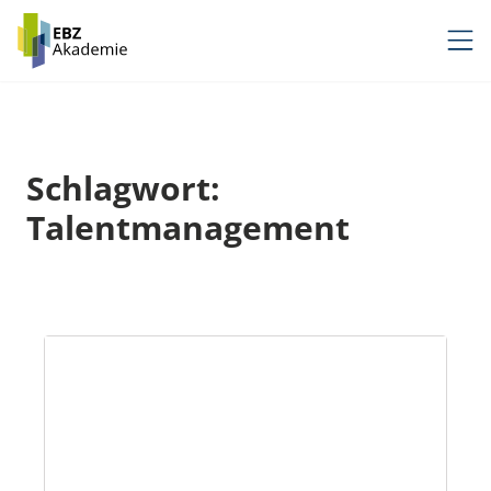
Zum
Inhalt
springen
Schlagwort:
Talentmanagement