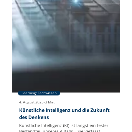
Learning: Fachwissen
4. August 2025
•
3
Min.
Künstliche Intelligenz und die Zukunft
des Denkens
Künstliche Intelligenz (KI) ist längst ein fester
Bestandteil unseres Alltags – Sie verfasst