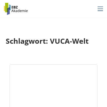
Zum
Inhalt
springen
Schlagwort:
VUCA-Welt