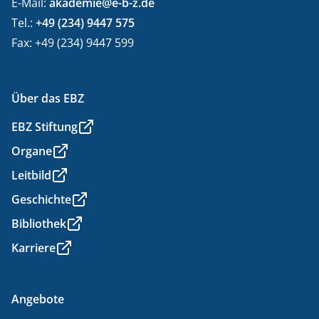
E-Mail:
akademie@e-b-z.de
Tel.:
+49 (234) 9447 575
Fax: +49 (234) 9447 599
Über das EBZ
EBZ Stiftung
Organe
Leitbild
Geschichte
Bibliothek
Karriere
Angebote