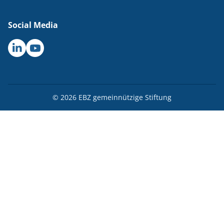
Social Media
LinkedIn
YouTube
© 2026 EBZ gemeinnützige Stiftung