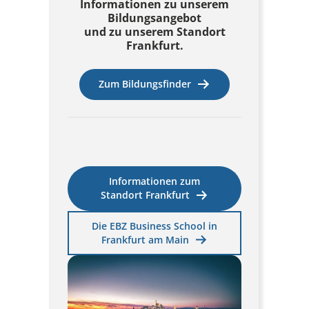
Informationen zu unserem
Bildungsangebot
und zu unserem Standort
Frankfurt.
Zum Bildungsfinder
Informationen zum
Standort Frankfurt
Die EBZ Business School in
Frankfurt am Main