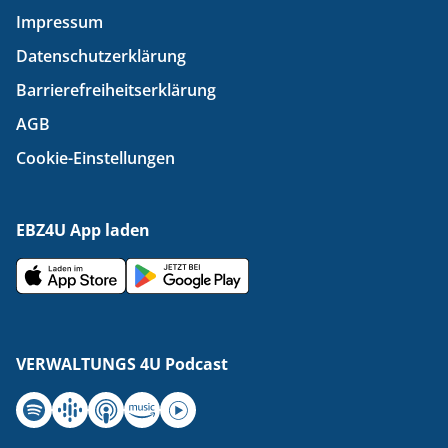
Impressum
Datenschutzerklärung
Barrierefreiheitserklärung
AGB
Cookie-Einstellungen
EBZ4U App laden
Download in Appstore
Download in Appstore
VERWALTUNGS 4U Podcast
Spotify
Google Podcasts
Apple Podcasts
Amazon Music
Youtube Music